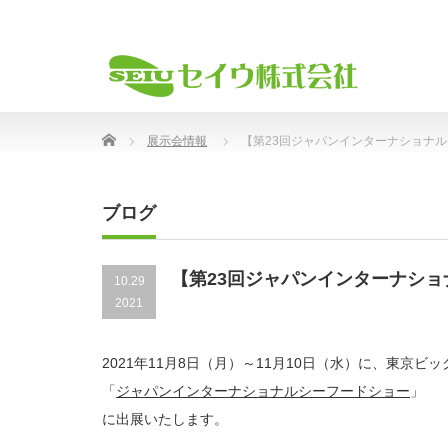
Home
展示会情報
【第23回ジャパンインターナショナ
ブログ
【第23回ジャパンインターナシ
10.29
2021
2021年11月8日（月）～11月10日（水）に、東京
「
ジャパンインターナショナルシーフードショー
」
に出展いたします。