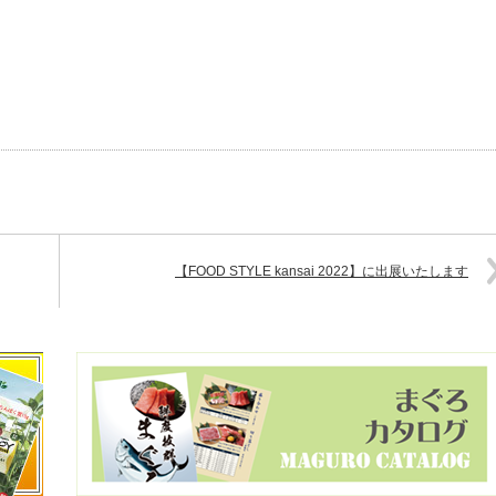
【FOOD STYLE kansai 2022】に出展いたします