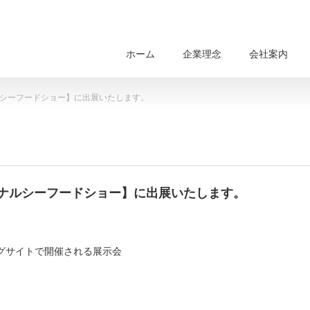
ホーム
企業理念
会社案内
ルシーフードショー】に出展いたします。
ョナルシーフードショー】に出展いたします。
ビッグサイトで開催される展示会