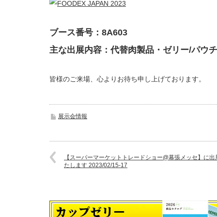
ブース番号：8A603
主な出展内容：代替肉製品・ゼリー/パウチ
皆様のご来場、心よりお待ち申し上げております。
展示会情報
【スーパーマーケットトレードショー@幕張メッセ】に出
たします 2023/02/15-17