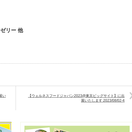
ゼリー 他
展い
【ウェルネスフードジャパン2023@東京ビッグサイト】に出
展いたします 2023/08/02-4