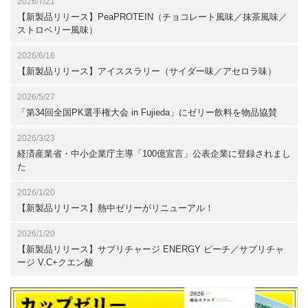
2026/7/21
【新製品リリース】PeaPROTEIN（チョコレート風味／抹茶風味／
ストロベリー風味）
2026/6/16
【新製品リリース】アイススラリー（サイダー味／アセロラ味）
2026/5/27
「第34回全国PK選手権大会 in Fujieda」にゼリー飲料を物品協賛
2026/3/23
経済産業省・中小企業庁主導「100億宣言」公表企業に登録されまし
た
2026/1/20
【新製品リリース】熱中ゼリーがリニューアル！
2026/1/20
【新製品リリース】サプリチャージ ENERGY ピーチ／サプリチャ
ージ V.C+クエン酸