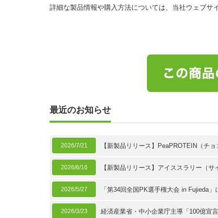
詳細な製品情報や購入方法については、当社ウェブサ
最近のお知らせ
2026/7/21
【新製品リリース】PeaPROTEIN（
2026/6/16
【新製品リリース】アイススラリー（サ
2026/5/27
「第34回全国PK選手権大会 in Fujie
2026/3/23
経済産業省・中小企業庁主導「100億宣