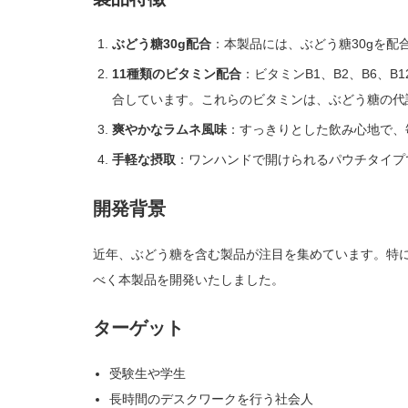
ぶどう糖30g配合
：本製品には、ぶどう糖30gを
11種類のビタミン配合
：ビタミンB1、B2、B6、
合しています。これらのビタミンは、ぶどう糖の代
爽やかなラムネ風味
：すっきりとした飲み心地で、
手軽な摂取
：ワンハンドで開けられるパウチタイプ
開発背景
近年、ぶどう糖を含む製品が注目を集めています。特
べく本製品を開発いたしました。
ターゲット
受験生や学生
長時間のデスクワークを行う社会人