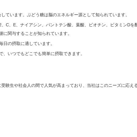
配合しています。ぶどう糖は脳のエネルギー源として知られています。
B12、C、E、ナイアシン、パントテン酸、葉酸、ビオチン、ビタミンDを
謝に関与することが知られています。
毎日の摂取に適しています。
で、いつでもどこでも簡単に摂取できます。
に受験生や社会人の間で人気が高まっており、当社はこのニーズに応え