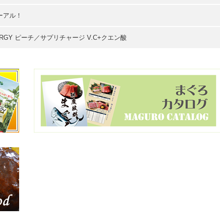
ーアル！
GY ピーチ／サプリチャージ V.C+クエン酸