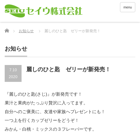
menu
Home
お知らせ
麗しのひと匙 ゼリーが新発売！
お知らせ
麗しのひと匙 ゼリーが新発売！
7.10
2020
『麗しのひと匙(さじ)』が新発売です！
果汁と果肉がたっぷり贅沢に入ってます。
自分へのご褒美に、友達や家族へプレゼントにも！
一つ上を行くカップゼリーをどうぞ！
みかん・白桃・ミックスの３フレーバーです。