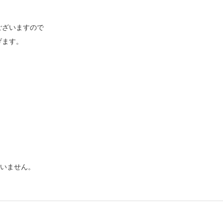
ございますので
げます。
ざいません。