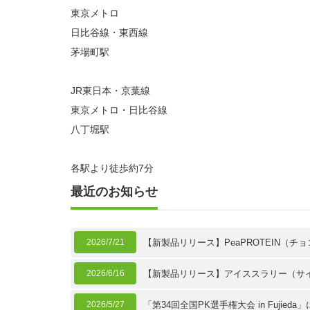
東京メトロ
日比谷線・東西線
茅場町駅
JR東日本・京葉線
東京メトロ・日比谷線
八丁堀駅
各駅より徒歩約7分
最近のお知らせ
2026/7/21
【新製品リリース】PeaPROTEIN（
2026/6/16
【新製品リリース】アイススラリー（サ
2026/5/27
「第34回全国PK選手権大会 in Fujie