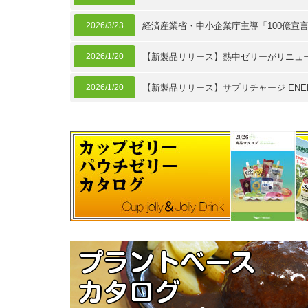
2026/3/23
経済産業省・中小企業庁主導「100億宣
2026/1/20
【新製品リリース】熱中ゼリーがリニュ
2026/1/20
【新製品リリース】サプリチャージ ENER