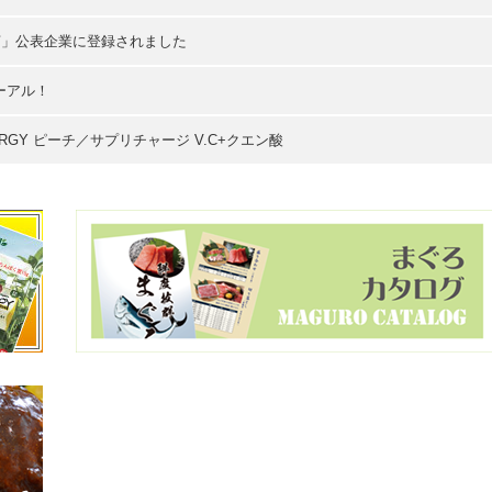
言」公表企業に登録されました
ーアル！
GY ピーチ／サプリチャージ V.C+クエン酸