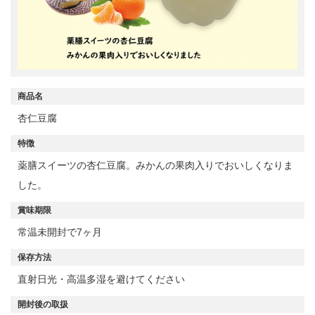
商品名
杏仁豆腐
特徴
薬膳スイーツの杏仁豆腐。みかんの果肉入りでおいしくなりま
した。
賞味期限
常温未開封で7ヶ月
保存方法
直射日光・高温多湿を避けてください
開封後の取扱