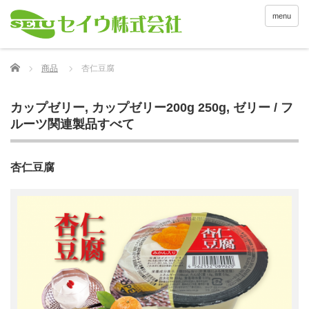
menu
Home
商品
杏仁豆腐
カップゼリー
,
カップゼリー200g 250g
,
ゼリー / フ
ルーツ関連製品すべて
杏仁豆腐