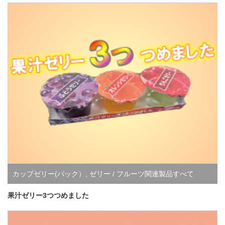
カップゼリー(パック）
,
ゼリー / フルーツ関連製品すべて
果汁ゼリー3つつめました