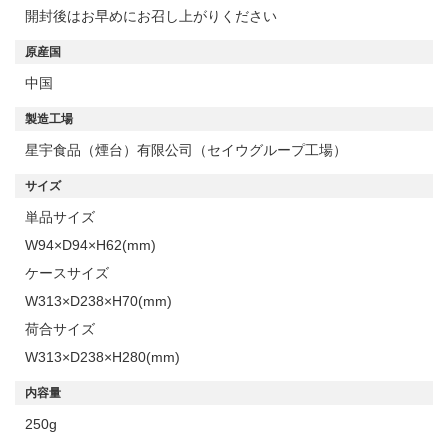
開封後はお早めにお召し上がりください
原産国
中国
製造工場
星宇食品（煙台）有限公司（セイウグループ工場）
サイズ
単品サイズ
W94×D94×H62(mm)
ケースサイズ
W313×D238×H70(mm)
荷合サイズ
W313×D238×H280(mm)
内容量
250g