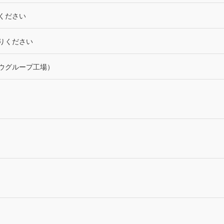
ください
りください
ウグループ工場）