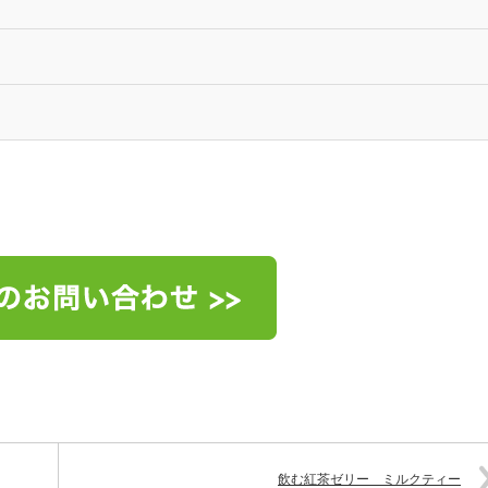
飲む紅茶ゼリー ミルクティー