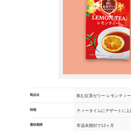
商品名
飲む紅茶ゼリー レモンティー
特徴
ティータイムにデザートに上
賞味期限
常温未開封で12ヶ月