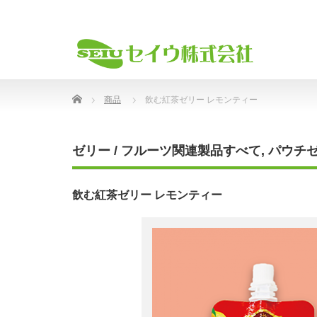
Home
商品
飲む紅茶ゼリー レモンティー
ゼリー / フルーツ関連製品すべて
,
パウチ
飲む紅茶ゼリー レモンティー