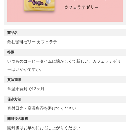
商品名
飲む珈琲ゼリー カフェラテ
特徴
いつものコーヒータイムに懐かしくて新しい、カフェラテゼリ
ーはいかがですか。
賞味期限
常温未開封で12ヶ月
保存方法
直射日光・高温多湿を避けてください
開封後の取扱
開封後はお早めにお召し上がりください