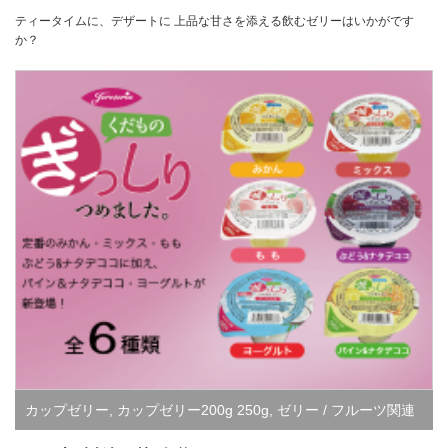
ティータイムに、デザートに 上品な甘さを添える飲むゼリーはいかがです
か？
カップゼリー
,
カップゼリー200g 250g
,
ゼリー / フルーツ関連