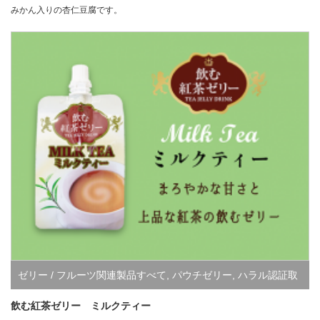
みかん入りの杏仁豆腐です。
ゼリー / フルーツ関連製品すべて
,
パウチゼリー
,
ハラル認証取
得商品
飲む紅茶ゼリー ミルクティー