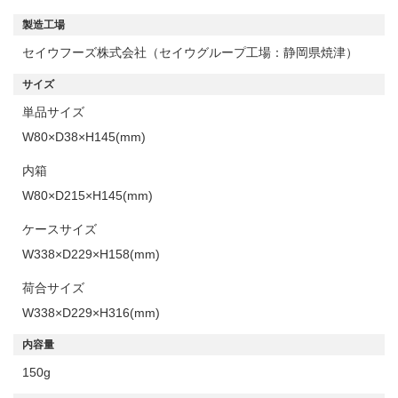
製造工場
セイウフーズ株式会社（セイウグループ工場：静岡県焼津）
サイズ
単品サイズ
W80×D38×H145(mm)
内箱
W80×D215×H145(mm)
ケースサイズ
W338×D229×H158(mm)
荷合サイズ
W338×D229×H316(mm)
内容量
150g