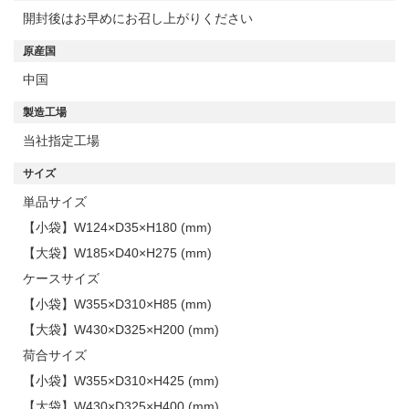
開封後はお早めにお召し上がりください
原産国
中国
製造工場
当社指定工場
サイズ
単品サイズ
【小袋】W124×D35×H180 (mm)
【大袋】W185×D40×H275 (mm)
ケースサイズ
【小袋】W355×D310×H85 (mm)
【大袋】W430×D325×H200 (mm)
荷合サイズ
【小袋】W355×D310×H425 (mm)
【大袋】W430×D325×H400 (mm)