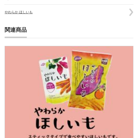
やわらか ほしいも
関連商品