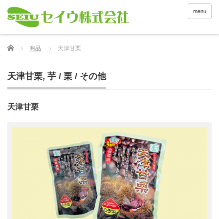
menu
Home
商品
天津甘栗
天津甘栗
,
芋 / 栗 / その他
天津甘栗